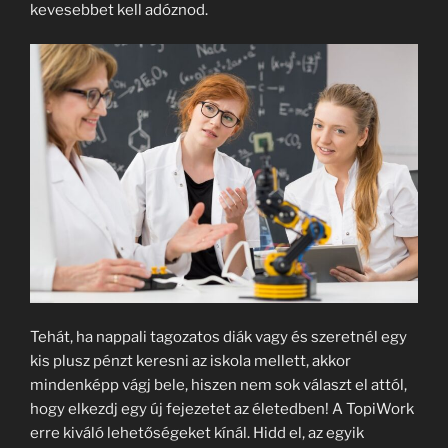
kevesebbet kell adóznod.
Tehát, ha nappali tagozatos diák vagy és szeretnél egy
kis plusz pénzt keresni az iskola mellett, akkor
mindenképp vágj bele, hiszen nem sok választ el attól,
hogy elkezdj egy új fejezetet az életedben! A TopiWork
erre kiváló lehetőségeket kínál. Hidd el, az egyik