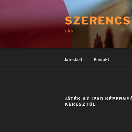
Tartalomhoz
SZERENCS
oldal
Játékbolt
Kontakt
JÁTÉK AZ IPAD KÉPERNY
KERESZTÜL