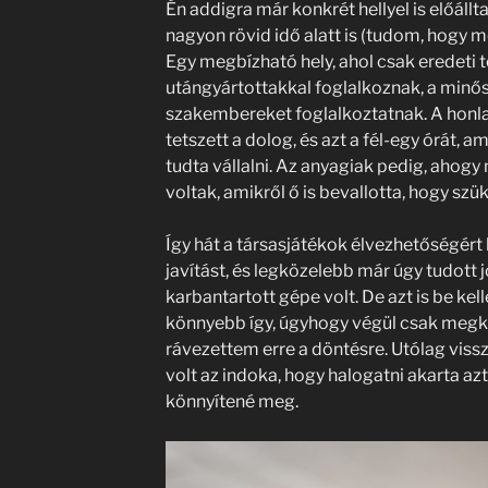
Én addigra már konkrét hellyel is előálltam
nagyon rövid idő alatt is (tudom, hogy me
Egy megbízható hely, ahol csak eredeti
utángyártottakkal foglalkoznak, a minős
szakembereket foglalkoztatnak. A honl
tetszett a dolog, és azt a fél-egy órát, am
tudta vállalni. Az anyagiak pedig, ahog
voltak, amikről ő is bevallotta, hogy szü
Így hát a társasjátékok élvezhetőségért
javítást, és legközelebb már úgy tudott 
karbantartott gépe volt. De azt is be kell
könnyebb így, úgyhogy végül csak megk
rávezettem erre a döntésre. Utólag vissz
volt az indoka, hogy halogatni akarta azt 
könnyítené meg.