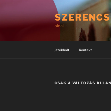
Tartalomhoz
SZERENCS
oldal
Játékbolt
Kontakt
CSAK A VÁLTOZÁS ÁLLA