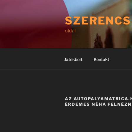
Tartalomhoz
SZERENCS
oldal
Játékbolt
Kontakt
AZ AUTOPALYAMATRICA.H
ÉRDEMES NÉHA FELNÉZN